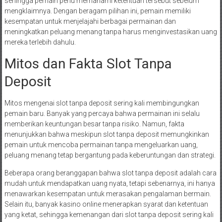
sehingga pemain perlu memahami ketentuan tersebut sebelum
mengklaimnya. Dengan beragam pilihan ini, pemain memiliki
kesempatan untuk menjelajahi berbagai permainan dan
meningkatkan peluang menang tanpa harus menginvestasikan uang
mereka terlebih dahulu.
Mitos dan Fakta Slot Tanpa
Deposit
Mitos mengenai slot tanpa deposit sering kali membingungkan
pemain baru. Banyak yang percaya bahwa permainan ini selalu
memberikan keuntungan besar tanpa risiko. Namun, fakta
menunjukkan bahwa meskipun slot tanpa deposit memungkinkan
pemain untuk mencoba permainan tanpa mengeluarkan uang,
peluang menang tetap bergantung pada keberuntungan dan strategi.
Beberapa orang beranggapan bahwa slot tanpa deposit adalah cara
mudah untuk mendapatkan uang nyata, tetapi sebenarnya, ini hanya
menawarkan kesempatan untuk merasakan pengalaman bermain.
Selain itu, banyak kasino online menerapkan syarat dan ketentuan
yang ketat, sehingga kemenangan dari slot tanpa deposit sering kali