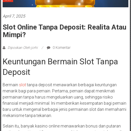
April 7, 2025
Slot Online Tanpa Deposit: Realita Atau
Mimpi?
Diposkan Oleh:jcrhi
0 Komentar
Keuntungan Bermain Slot Tanpa
Deposit
Bermain
slot
tanpa deposit menawarkan berbagai keuntungan
menarik bagi para pemain. Pertama, pemain dapat menikmati
permainan tanpa harus mengeluarkan uang, sehingga risiko
finansial menjadi minimal. Ini memberikan kesempatan bagi pemain
baru untuk mengenal berbagai jenis permainan slot dan memahami
mekanisme tanpa tekanan.
Selain itu, banyak kasino online menawarkan bonus dan putaran