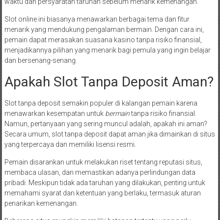
waktu dan persyaratan taruhan sebelum menarik kemenangan.
Slot online ini biasanya menawarkan berbagai tema dan fitur
menarik yang mendukung pengalaman bermain. Dengan cara ini,
pemain dapat merasakan suasana kasino tanpa risiko finansial,
menjadikannya pilihan yang menarik bagi pemula yang ingin belajar
dan bersenang-senang.
Apakah Slot Tanpa Deposit Aman?
Slot tanpa deposit semakin populer di kalangan pemain karena
menawarkan kesempatan untuk
bermain
tanpa risiko finansial.
Namun, pertanyaan yang sering muncul adalah, apakah ini aman?
Secara umum, slot tanpa deposit dapat aman jika dimainkan di situs
yang terpercaya dan memiliki lisensi resmi.
Pemain disarankan untuk melakukan riset tentang reputasi situs,
membaca ulasan, dan memastikan adanya perlindungan data
pribadi. Meskipun tidak ada taruhan yang dilakukan, penting untuk
memahami syarat dan ketentuan yang berlaku, termasuk aturan
penarikan kemenangan.