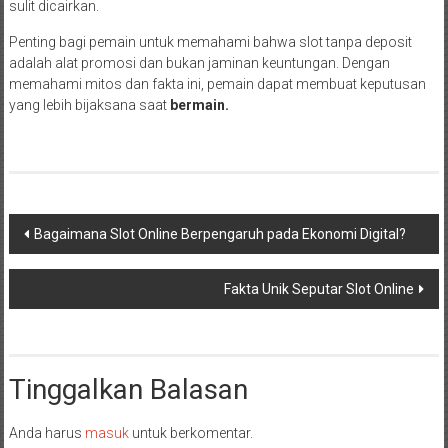
sulit dicairkan.
Penting bagi pemain untuk memahami bahwa slot tanpa deposit
adalah alat promosi dan bukan jaminan keuntungan. Dengan
memahami mitos dan fakta ini, pemain dapat membuat keputusan
yang lebih bijaksana saat
bermain.
Navigasi
Bagaimana Slot Online Berpengaruh pada Ekonomi Digital?
pos
Fakta Unik Seputar Slot Online
Tinggalkan Balasan
Anda harus
masuk
untuk berkomentar.