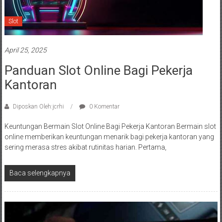
Slot
April 25, 2025
Panduan Slot Online Bagi Pekerja
Kantoran
Diposkan Oleh:jcrhi
0 Komentar
Keuntungan Bermain Slot Online Bagi Pekerja Kantoran Bermain slot
online memberikan keuntungan menarik bagi pekerja kantoran yang
sering merasa stres akibat rutinitas harian. Pertama,
Baca selengkapnya