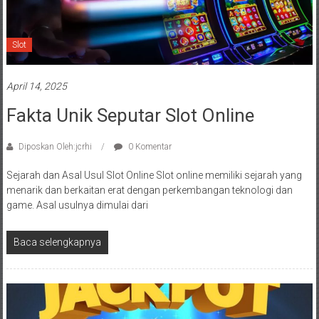
Slot
April 14, 2025
Fakta Unik Seputar Slot Online
Diposkan Oleh:jcrhi
0 Komentar
Sejarah dan Asal Usul Slot Online Slot online memiliki sejarah yang
menarik dan berkaitan erat dengan perkembangan teknologi dan
game. Asal usulnya dimulai dari
Baca selengkapnya