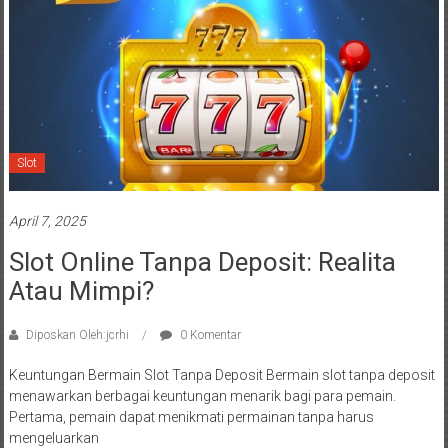
Slot
April 7, 2025
Slot Online Tanpa Deposit: Realita
Atau Mimpi?
Diposkan Oleh:jcrhi
0 Komentar
Keuntungan Bermain Slot Tanpa Deposit Bermain slot tanpa deposit
menawarkan berbagai keuntungan menarik bagi para pemain.
Pertama, pemain dapat menikmati permainan tanpa harus
mengeluarkan