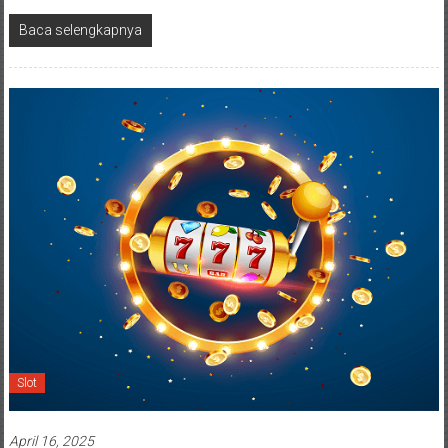
Baca selengkapnya
Slot
April 16, 2025